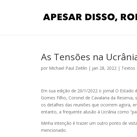
As Tensões na Ucrâni
por
Michael Paul Zeitlin
|
jan 28, 2022
|
Textos
Em sua edição de 20/1/2022 o jornal O Estado d
Gomes Filho, Coronel de Cavalaria da Reserva, 
os detalhes das reuniões que ocorrem agora, 
entanto, a frequente alusão à Ucrânia como “pa
Minha intenção é trazer um outro ponto de vis
mencionado.