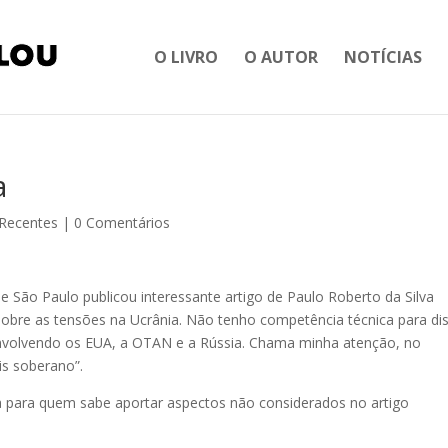
O LIVRO
O AUTOR
NOTÍCIAS
a
 Recentes
|
0 Comentários
e São Paulo publicou interessante artigo de Paulo Roberto da Silva
sobre as tensões na Ucrânia. Não tenho competência técnica para dis
envolvendo os EUA, a OTAN e a Rússia. Chama minha atenção, no
is soberano”.
ta para quem sabe aportar aspectos não considerados no artigo