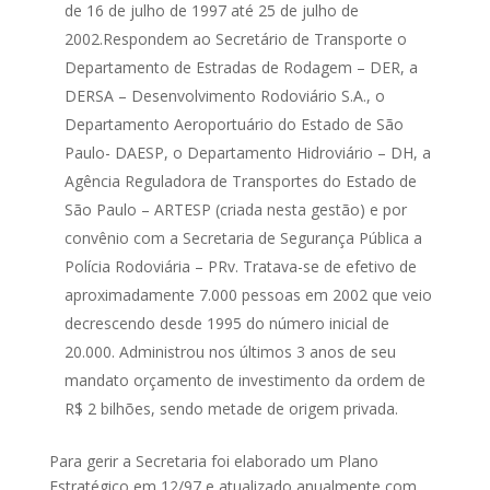
de 16 de julho de 1997 até 25 de julho de
2002.Respondem ao Secretário de Transporte o
Departamento de Estradas de Rodagem – DER, a
DERSA – Desenvolvimento Rodoviário S.A., o
Departamento Aeroportuário do Estado de São
Paulo- DAESP, o Departamento Hidroviário – DH, a
Agência Reguladora de Transportes do Estado de
São Paulo – ARTESP (criada nesta gestão) e por
convênio com a Secretaria de Segurança Pública a
Polícia Rodoviária – PRv. Tratava-se de efetivo de
aproximadamente 7.000 pessoas em 2002 que veio
decrescendo desde 1995 do número inicial de
20.000. Administrou nos últimos 3 anos de seu
mandato orçamento de investimento da ordem de
R$ 2 bilhões, sendo metade de origem privada.
Para gerir a Secretaria foi elaborado um Plano
Estratégico em 12/97 e atualizado anualmente com