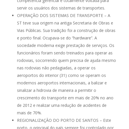
competência gerencial e totalmente voltada para
servir os usuários dos sistemas de transportes.
OPERAÇÃO DOS SISTEMAS DE TRANSPORTE – A
ST teve sua origem na antiga Secretaria de Obras e
Vias Públicas. Sua tradição foi a construção de obras
e ponto final. Ocupava-se do “hardware”. A
sociedade moderna exige prestação de serviços. Os
funcionários foram sendo treinados para operar as
rodovias, socorrendo quem precisa de ajuda mesmo
nas rodovias não pedagiadas, a operar os
aeroportos do interior (31) como se operam os
modernos aeroportos internacionais, a balizar e
sinalizar a hidrovia de maneira a permitir o
crescimento do transporte em mais de 20% no ano
de 2012 e realizar uma redução de acidentes de
mais de 70%.
REGIONALIZAÇÃO DO PORTO DE SANTOS – Este
porto, o principal do país sempre foi controlado por