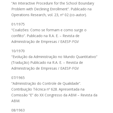
“An Interactive Procedure for the School Boundary
Problem with Declining Enrollment”. Publicado na
Operations Research, vol. 23, nº 02 (co-autor).
01/1975
“Coalizões: Como se formam e como surge o
conflito”. Publicado na R.A. E. – Revista de
Administração de Empresas / EAESP-FGV
10/1970
“Evolução da Administração no Mundo Quantitativo”
(Tradução) Publicado na R.A. E. – Revista de
Administração de Empresas / EAESP-FGV
07/1965
“Administração do Controle de Qualidade”.
Contribuição Técnica nº 628. Apresentada na
Comissão “E” do XX Congresso da ABM – Revista da
ABM.
08/1963