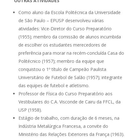
OUTRAS ATIVIDADES
Como aluno da Escola Politécnica da Universidade
de São Paulo – EPUSP desenvolveu várias
atividades: Vice-Diretor do Curso Preparatório
(1955); membro da comissão de alunos incumbida
de escolher os estudantes merecedores de
preferência para morar na recém-concluída Casa do
Politécnico (1957); membro da equipe que
conquistou o 1º título de Campeão Paulista
Universitário de Futebol de Salão (1957); integrante
das equipes de futebol e atletismo.
Professor de Física do Curso Preparatório aos
Vestibulares do C.A. Visconde de Cairu da FFCL, da
USP (1958).
Estágio de trabalho, com duração de 6 meses, na
Indústria Metalúrgica Francesa, a convite do
Ministério das Relações Exteriores da França (1963).