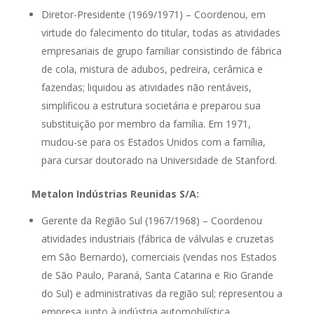
Diretor-Presidente (1969/1971) – Coordenou, em
virtude do falecimento do titular, todas as atividades
empresariais de grupo familiar consistindo de fábrica
de cola, mistura de adubos, pedreira, cerâmica e
fazendas; liquidou as atividades não rentáveis,
simplificou a estrutura societária e preparou sua
substituição por membro da família. Em 1971,
mudou-se para os Estados Unidos com a família,
para cursar doutorado na Universidade de Stanford.
Metalon Indústrias Reunidas S/A:
Gerente da Região Sul (1967/1968) – Coordenou
atividades industriais (fábrica de válvulas e cruzetas
em São Bernardo), comerciais (vendas nos Estados
de São Paulo, Paraná, Santa Catarina e Rio Grande
do Sul) e administrativas da região sul; representou a
empresa junto à indústria automobilística.