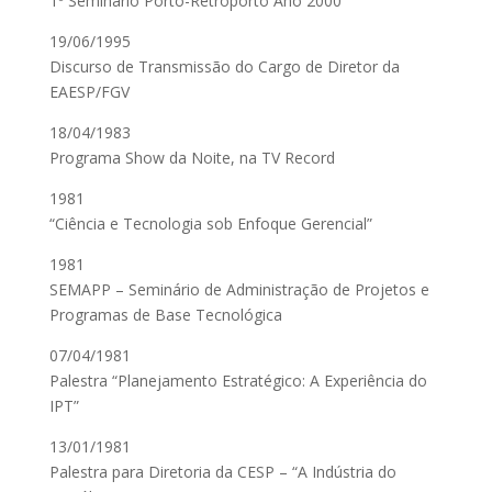
1º Seminário Porto-Retroporto Ano 2000
19/06/1995
Discurso de Transmissão do Cargo de Diretor da
EAESP/FGV
18/04/1983
Programa Show da Noite, na TV Record
1981
“Ciência e Tecnologia sob Enfoque Gerencial”
1981
SEMAPP – Seminário de Administração de Projetos e
Programas de Base Tecnológica
07/04/1981
Palestra “Planejamento Estratégico: A Experiência do
IPT”
13/01/1981
Palestra para Diretoria da CESP – “A Indústria do